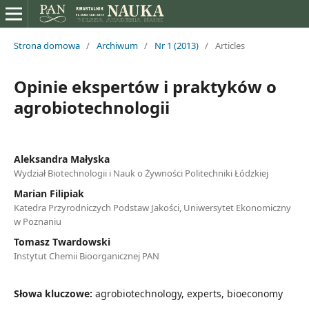
Strona domowa
/
Archiwum
/
Nr 1 (2013)
/
Articles
Opinie ekspertów i praktyków o
agrobiotechnologii
Aleksandra Małyska
Wydział Biotechnologii i Nauk o Żywności Politechniki Łódzkiej
Marian Filipiak
Katedra Przyrodniczych Podstaw Jakości, Uniwersytet Ekonomiczny
w Poznaniu
Tomasz Twardowski
Instytut Chemii Bioorganicznej PAN
Słowa kluczowe:
agrobiotechnology, experts, bioeconomy