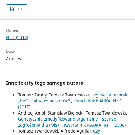
PDF
Numer
Nr 4 (2012)
Dział
Articles
Inne teksty tego samego autora
Tomasz Zimny, Tomasz Twardowski,
Legislacja technik
„bio” – pilna konieczność?
,
Kwartalnik NAUKA: Nr 3
(2017)
Andrzej Anioł, Stanisław Bielecki, Tomasz Twardowski,
Genetycznie zmodyfikowane organizmy – szanse i
zagrożenia dla Polski
,
Kwartalnik NAUKA: Nr 1 (2008)
Tomasz Twardowski, Alfredo Aguilar,
Czy