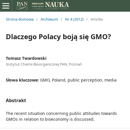
Strona domowa
/
Archiwum
/
Nr 4 (2012)
/
Articles
Dlaczego Polacy boją się GMO?
Tomasz Twardowski
Instytut Chemii Bioorganicznej PAN, Poznań
Słowa kluczowe:
GMO, Poland, public perception, media
Abstrakt
The recent situation concerning public attitudes towards
GMOs in relation to bioeconomy is discussed.