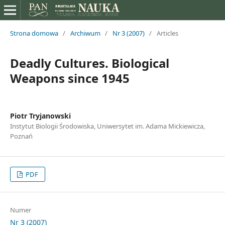
Strona domowa
/
Archiwum
/
Nr 3 (2007)
/
Articles
Deadly Cultures. Biological
Weapons since 1945
Piotr Tryjanowski
Instytut Biologii Środowiska, Uniwersytet im. Adama Mickiewicza,
Poznań
PDF
Numer
Nr 3 (2007)