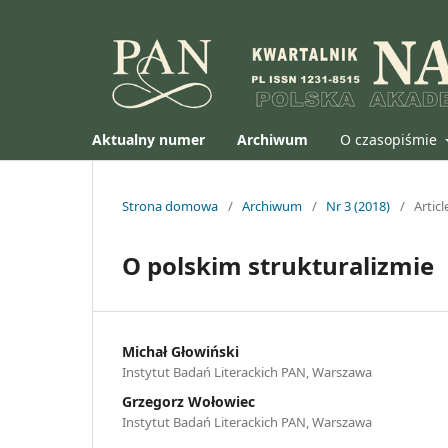
Aktualny numer
Archiwum
O czasopiśmie
Strona domowa
/
Archiwum
/
Nr 3 (2018)
/
Articl
O polskim strukturalizmie
Michał Głowiński
Instytut Badań Literackich PAN, Warszawa
Grzegorz Wołowiec
Instytut Badań Literackich PAN, Warszawa