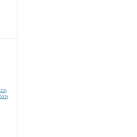
22)
022)