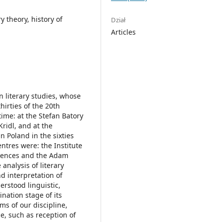
y theory, history of
Dział
Articles
n literary studies, whose
hirties of the 20th
time: at the Stefan Batory
ridl, and at the
n Poland in the sixties
entres were: the Institute
ciences and the Adam
analysis of literary
d interpretation of
rstood linguistic,
ination stage of its
s of our discipline,
e, such as reception of