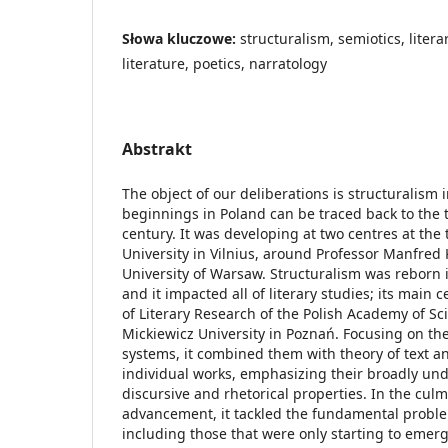
Słowa kluczowe:
structuralism, semiotics, literar
literature, poetics, narratology
Abstrakt
The object of our deliberations is structuralism i
beginnings in Poland can be traced back to the t
century. It was developing at two centres at the 
University in Vilnius, around Professor Manfred K
University of Warsaw. Structuralism was reborn i
and it impacted all of literary studies; its main c
of Literary Research of the Polish Academy of S
Mickiewicz University in Poznań. Focusing on the 
systems, it combined them with theory of text an
individual works, emphasizing their broadly unde
discursive and rhetorical properties. In the culm
advancement, it tackled the fundamental problem
including those that were only starting to emerg