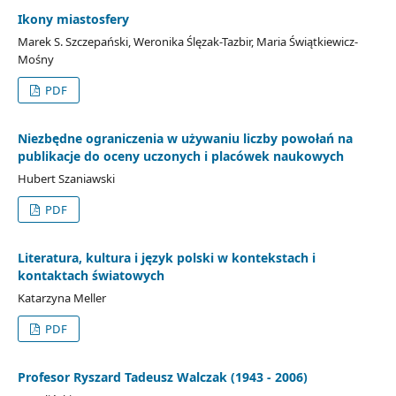
Ikony miastosfery
Marek S. Szczepański, Weronika Ślęzak-Tazbir, Maria Świątkiewicz-
Mośny
PDF
Niezbędne ograniczenia w używaniu liczby powołań na
publikacje do oceny uczonych i placówek naukowych
Hubert Szaniawski
PDF
Literatura, kultura i język polski w kontekstach i
kontaktach światowych
Katarzyna Meller
PDF
Profesor Ryszard Tadeusz Walczak (1943 - 2006)