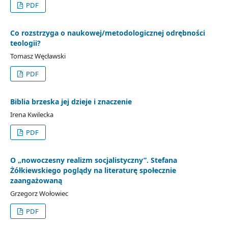
PDF
Co rozstrzyga o naukowej/metodologicznej odrębności
teologii?
Tomasz Węcławski
PDF
Biblia brzeska jej dzieje i znaczenie
Irena Kwilecka
PDF
O „nowoczesny realizm socjalistyczny”. Stefana
Żółkiewskiego poglądy na literaturę społecznie
zaangażowaną
Grzegorz Wołowiec
PDF