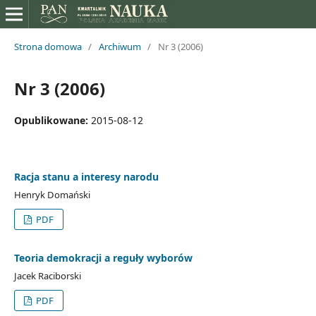
Strona domowa
/
Archiwum
/
Nr 3 (2006)
Nr 3 (2006)
Opublikowane:
2015-08-12
Racja stanu a interesy narodu
Henryk Domański
PDF
Teoria demokracji a reguły wyborów
Jacek Raciborski
PDF