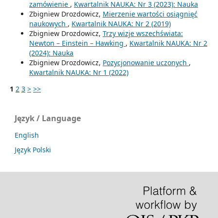
zamówienie
,
Kwartalnik NAUKA: Nr 3 (2023): Nauka
Zbigniew Drozdowicz,
Mierzenie wartości osiągnięć
naukowych
,
Kwartalnik NAUKA: Nr 2 (2019)
Zbigniew Drozdowicz,
Trzy wizje wszechświata:
Newton – Einstein – Hawking
,
Kwartalnik NAUKA: Nr 2
(2024): Nauka
Zbigniew Drozdowicz,
Pozycjonowanie uczonych
,
Kwartalnik NAUKA: Nr 1 (2022)
1
2
3
>
>>
Język / Language
English
Język Polski