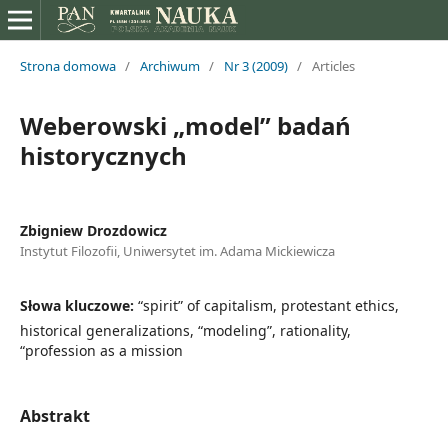
Strona domowa
/
Archiwum
/
Nr 3 (2009)
/
Articles
Weberowski „model” badań
historycznych
Zbigniew Drozdowicz
Instytut Filozofii, Uniwersytet im. Adama Mickiewicza
Słowa kluczowe:
“spirit” of capitalism, protestant ethics,
historical generalizations, “modeling”, rationality,
“profession as a mission
Abstrakt