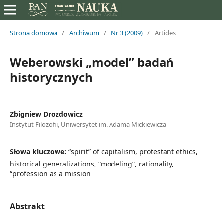
Strona domowa
/
Archiwum
/
Nr 3 (2009)
/
Articles
Weberowski „model” badań
historycznych
Zbigniew Drozdowicz
Instytut Filozofii, Uniwersytet im. Adama Mickiewicza
Słowa kluczowe:
“spirit” of capitalism, protestant ethics,
historical generalizations, “modeling”, rationality,
“profession as a mission
Abstrakt