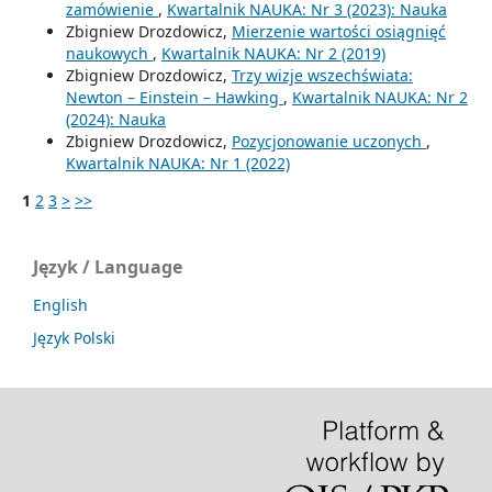
zamówienie
,
Kwartalnik NAUKA: Nr 3 (2023): Nauka
Zbigniew Drozdowicz,
Mierzenie wartości osiągnięć
naukowych
,
Kwartalnik NAUKA: Nr 2 (2019)
Zbigniew Drozdowicz,
Trzy wizje wszechświata:
Newton – Einstein – Hawking
,
Kwartalnik NAUKA: Nr 2
(2024): Nauka
Zbigniew Drozdowicz,
Pozycjonowanie uczonych
,
Kwartalnik NAUKA: Nr 1 (2022)
1
2
3
>
>>
Język / Language
English
Język Polski