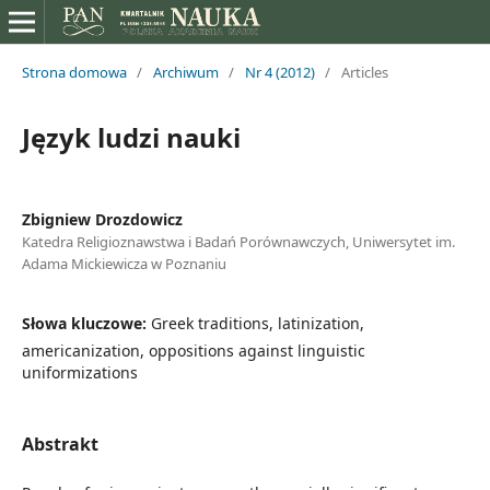
Strona domowa
/
Archiwum
/
Nr 4 (2012)
/
Articles
Język ludzi nauki
Zbigniew Drozdowicz
Katedra Religioznawstwa i Badań Porównawczych, Uniwersytet im.
Adama Mickiewicza w Poznaniu
Słowa kluczowe:
Greek traditions, latinization,
americanization, oppositions against linguistic
uniformizations
Abstrakt