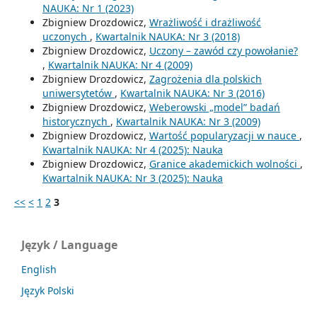
NAUKA: Nr 1 (2023)
Zbigniew Drozdowicz,
Wrażliwość i drażliwość
uczonych
,
Kwartalnik NAUKA: Nr 3 (2018)
Zbigniew Drozdowicz,
Uczony – zawód czy powołanie?
,
Kwartalnik NAUKA: Nr 4 (2009)
Zbigniew Drozdowicz,
Zagrożenia dla polskich
uniwersytetów
,
Kwartalnik NAUKA: Nr 3 (2016)
Zbigniew Drozdowicz,
Weberowski „model” badań
historycznych
,
Kwartalnik NAUKA: Nr 3 (2009)
Zbigniew Drozdowicz,
Wartość popularyzacji w nauce
,
Kwartalnik NAUKA: Nr 4 (2025): Nauka
Zbigniew Drozdowicz,
Granice akademickich wolności
,
Kwartalnik NAUKA: Nr 3 (2025): Nauka
<<
<
1
2
3
Język / Language
English
Język Polski