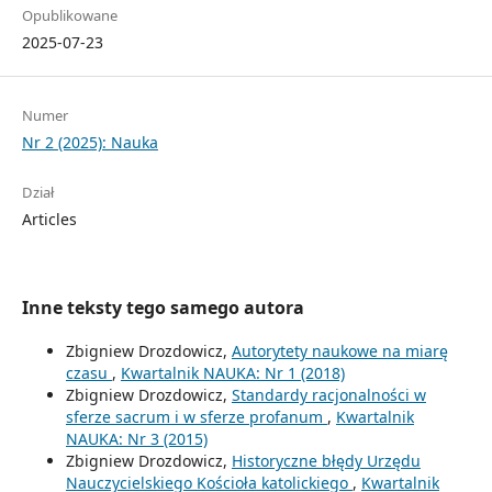
Opublikowane
2025-07-23
Numer
Nr 2 (2025): Nauka
Dział
Articles
Inne teksty tego samego autora
Zbigniew Drozdowicz,
Autorytety naukowe na miarę
czasu
,
Kwartalnik NAUKA: Nr 1 (2018)
Zbigniew Drozdowicz,
Standardy racjonalności w
sferze sacrum i w sferze profanum
,
Kwartalnik
NAUKA: Nr 3 (2015)
Zbigniew Drozdowicz,
Historyczne błędy Urzędu
Nauczycielskiego Kościoła katolickiego
,
Kwartalnik