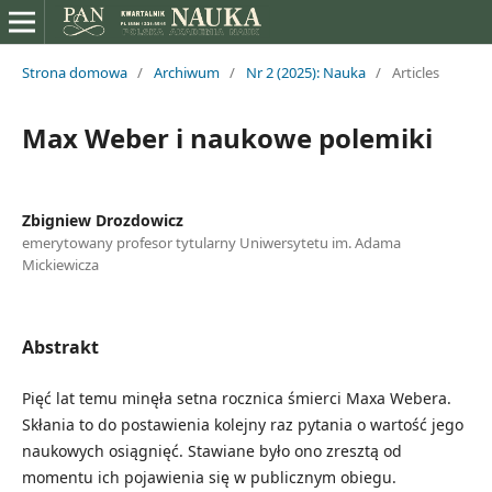
Strona domowa
/
Archiwum
/
Nr 2 (2025): Nauka
/
Articles
Max Weber i naukowe polemiki
Zbigniew Drozdowicz
emerytowany profesor tytularny Uniwersytetu im. Adama
Mickiewicza
Abstrakt
Pięć lat temu minęła setna rocznica śmierci Maxa Webera.
Skłania to do postawienia kolejny raz pytania o wartość jego
naukowych osiągnięć. Stawiane było ono zresztą od
momentu ich pojawienia się w publicznym obiegu.