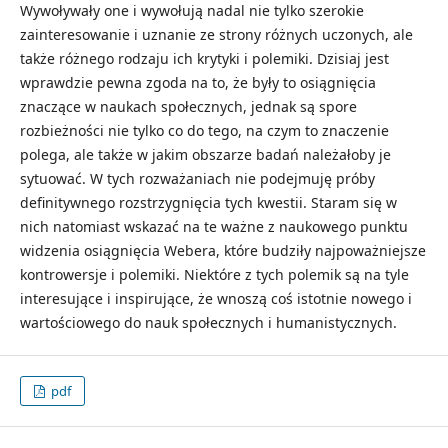
Wywoływały one i wywołują nadal nie tylko szerokie
zainteresowanie i uznanie ze strony różnych uczonych, ale
także różnego rodzaju ich krytyki i polemiki. Dzisiaj jest
wprawdzie pewna zgoda na to, że były to osiągnięcia
znaczące w naukach społecznych, jednak są spore
rozbieżności nie tylko co do tego, na czym to znaczenie
polega, ale także w jakim obszarze badań należałoby je
sytuować. W tych rozważaniach nie podejmuję próby
definitywnego rozstrzygnięcia tych kwestii. Staram się w
nich natomiast wskazać na te ważne z naukowego punktu
widzenia osiągnięcia Webera, które budziły najpoważniejsze
kontrowersje i polemiki. Niektóre z tych polemik są na tyle
interesujące i inspirujące, że wnoszą coś istotnie nowego i
wartościowego do nauk społecznych i humanistycznych.
pdf