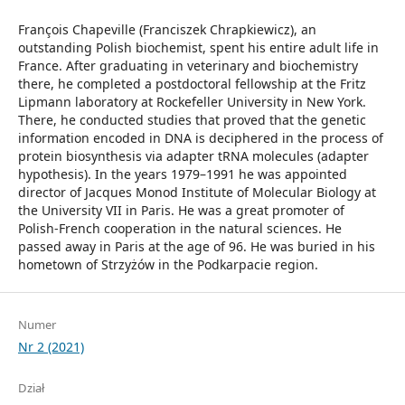
François Chapeville (Franciszek Chrapkiewicz), an
outstanding Polish biochemist, spent his entire adult life in
France. After graduating in veterinary and biochemistry
there, he completed a postdoctoral fellowship at the Fritz
Lipmann laboratory at Rockefeller University in New York.
There, he conducted studies that proved that the genetic
information encoded in DNA is deciphered in the process of
protein biosynthesis via adapter tRNA molecules (adapter
hypothesis). In the years 1979–1991 he was appointed
director of Jacques Monod Institute of Molecular Biology at
the University VII in Paris. He was a great promoter of
Polish-French cooperation in the natural sciences. He
passed away in Paris at the age of 96. He was buried in his
hometown of Strzyżów in the Podkarpacie region.
Numer
Nr 2 (2021)
Dział