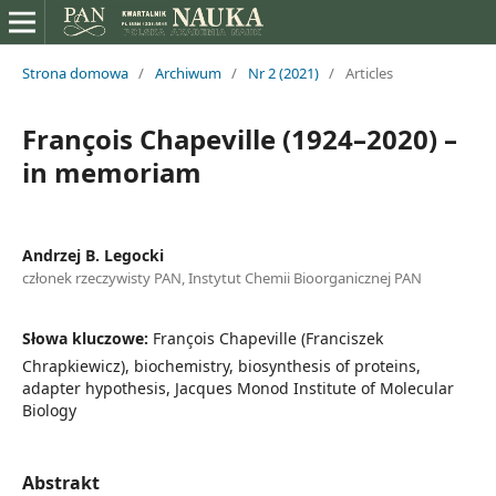
Strona domowa
/
Archiwum
/
Nr 2 (2021)
/
Articles
François Chapeville (1924–2020) –
in memoriam
Andrzej B. Legocki
członek rzeczywisty PAN, Instytut Chemii Bioorganicznej PAN
Słowa kluczowe:
François Chapeville (Franciszek
Chrapkiewicz), biochemistry, biosynthesis of proteins,
adapter hypothesis, Jacques Monod Institute of Molecular
Biology
Abstrakt