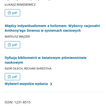
ŁUKASZ REMISIEWICZ
pdf
Między indywidualizmem a holizmem. Wyborcy racjonalni
Anthony’ego Downsa w systemach sieciowych
MATEUSZ WAJZER
pdf
Dyfuzja bibliometrii w światowym piśmiennictwie
naukowym
IGOR OLECH, RICHAN SHRESTHA
pdf
Wyświetl wszystkie wydania
ISSN: 1231-8515