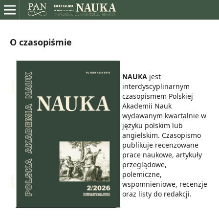
O czasopiśmie
NAUKA
jest
interdyscyplinarnym
czasopismem Polskiej
Akademii Nauk
wydawanym kwartalnie w
języku polskim lub
angielskim. Czasopismo
publikuje recenzowane
prace naukowe, artykuły
przeglądowe,
polemiczne,
wspomnieniowe, recenzje
oraz listy do redakcji.