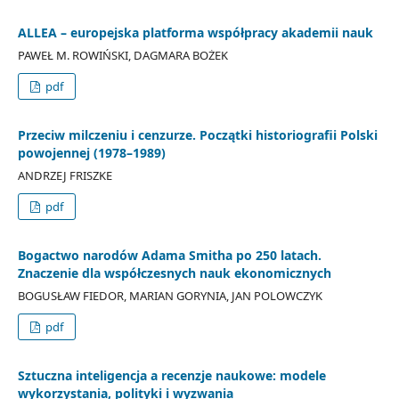
ALLEA – europejska platforma współpracy akademii nauk
PAWEŁ M. ROWIŃSKI, DAGMARA BOŻEK
pdf
Przeciw milczeniu i cenzurze. Początki historiografii Polski
powojennej (1978–1989)
ANDRZEJ FRISZKE
pdf
Bogactwo narodów Adama Smitha po 250 latach.
Znaczenie dla współczesnych nauk ekonomicznych
BOGUSŁAW FIEDOR, MARIAN GORYNIA, JAN POLOWCZYK
pdf
Sztuczna inteligencja a recenzje naukowe: modele
wykorzystania, polityki i wyzwania