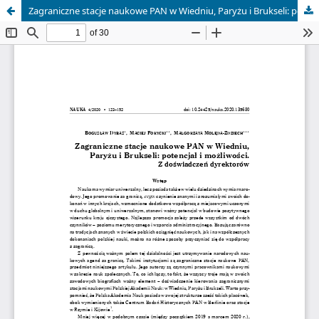
Zagraniczne stacje naukowe PAN w Wiedniu, Paryżu i Brukseli: potencjał i możliwości. Z doświadczeń dyrektorów