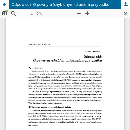
Odpowiedź: O pewnym (chybionym) studium przypadku