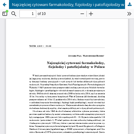
Najczęściej cytowani farmakolodzy, fizjolodzy i patofizjolodzy w Polsce