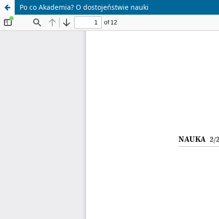
Po co Akademia? O dostojeństwie nauki